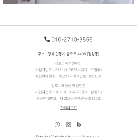
010-2710-3555
주소 : 경북 안동시 충효로 4406 (정상동)
상호 : 해적선펜션
사업자번호 : 211-11-76784(대표 : 오영배)
통신판매번호 : 제 2017-경북안동-00213호
상호 : 해적선 애견펜션
사업자번호 : 187-38-01497(대표 : 심영희)
통신판매번호 : 제 2026-경북안동-0183호
관리자모드
Copyright(c) pirate ship. all righte reserved.