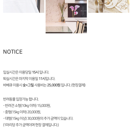
NOTICE
입실시간은 이용당일
15시
입니다.
퇴실시간은 마지막 이용일
11시
입니다.
바베큐 이용시
숯+그릴
사용비는
25,000원
입니다. (현장결제)
반려동물 입장가능 합니다.
- 반려견 소형(10kg 이하) 15,000원,
- 중형(15kg 이하) 20,000원,
- 대형(15kg 이상) 30,000원의 추가 금액이 있습니다.
(1마리당 추가 금액이며 현장 결제입니다.)