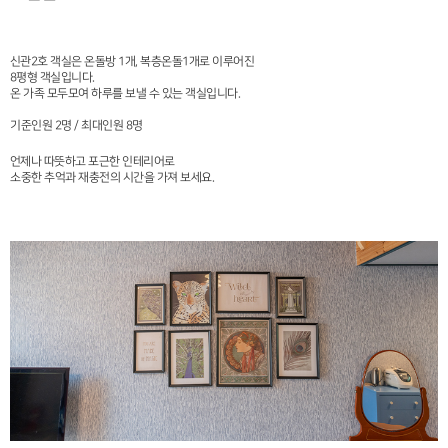
신관2호 객실은 온돌방 1개, 복층온돌1개로 이루어진
8평형 객실입니다.
온 가족 모두모여 하루를 보낼 수 있는 객실입니다.
기준인원 2명 / 최대인원 8명
언제나 따뜻하고 포근한 인테리어로
소중한 추억과 재충전의 시간을 가져 보세요.