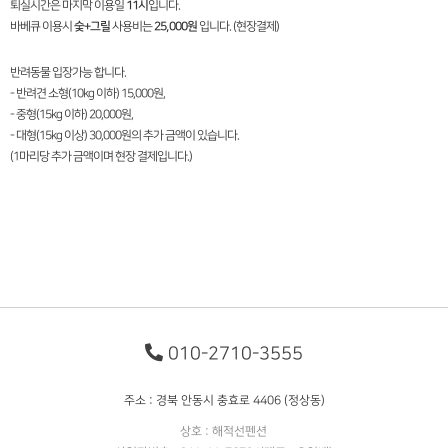
퇴실시간은 마지막 이용일
11시
입니다.
바베큐 이용시
숯+그릴
사용비는
25,000원
입니다. (현장결제)
반려동물 입장가능 합니다.
- 반려견 소형(10kg 이하) 15,000원,
- 중형(15kg 이하) 20,000원,
- 대형(15kg 이상) 30,000원의 추가 금액이 있습니다.
(1마리당 추가 금액이며 현장 결제입니다.)
010-2710-3555
주소 : 경북 안동시 충효로 4406 (정상동)
상호 : 해적선펜션