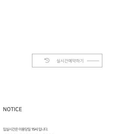
실시간예약하기
NOTICE
입실시간은 이용당일
15시
입니다.